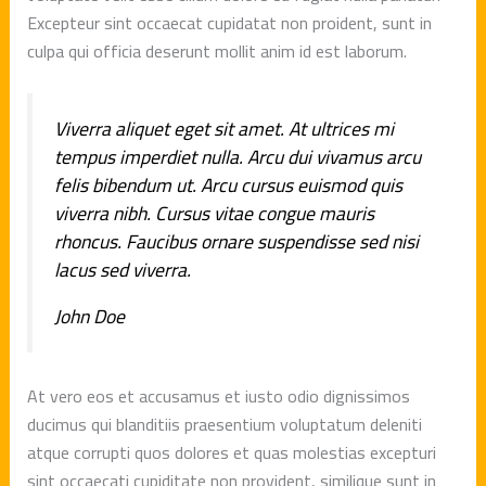
Excepteur sint occaecat cupidatat non proident, sunt in
culpa qui officia deserunt mollit anim id est laborum.
Viverra aliquet eget sit amet. At ultrices mi
tempus imperdiet nulla. Arcu dui vivamus arcu
felis bibendum ut. Arcu cursus euismod quis
viverra nibh. Cursus vitae congue mauris
rhoncus. Faucibus ornare suspendisse sed nisi
lacus sed viverra.
John Doe
At vero eos et accusamus et iusto odio dignissimos
ducimus qui blanditiis praesentium voluptatum deleniti
atque corrupti quos dolores et quas molestias excepturi
sint occaecati cupiditate non provident, similique sunt in