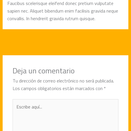
Faucibus scelerisque eleifend donec pretium vulputate
sapien nec. Aliquet bibendum enim facilisis gravida neque
convallis. In hendrerit gravida rutrum quisque.
←
Entrada anterior
Entrada siguiente
→
Deja un comentario
Tu dirección de correo electrónico no será publicada.
Los campos obligatorios están marcados con
*
Escribe
aquí...